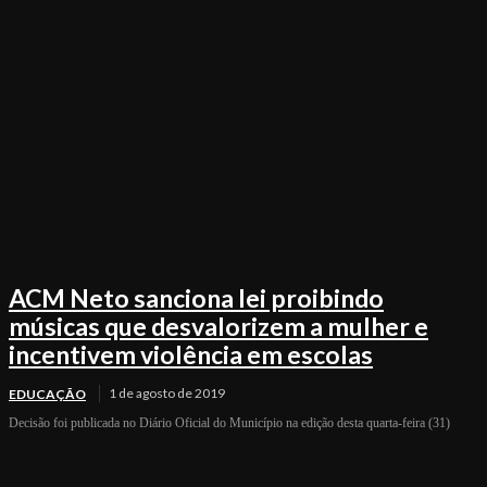
ACM Neto sanciona lei proibindo
músicas que desvalorizem a mulher e
incentivem violência em escolas
1 de agosto de 2019
EDUCAÇÃO
Decisão foi publicada no Diário Oficial do Município na edição desta quarta-feira (31)