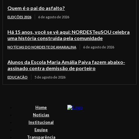
Quem é o pai do asfalto?
ELEIÇÕES 2026
6 de agosto de 2026
Há 15 anos, você se vê aqui: NORDESTeuSOU celebra
uma história construída pela comunidade
NOTÍCIAS DO NORDESTE DE AMARALINA
6 de agosto de 2026
Alunos da Escola Maria Amália Paiva fazem abaixo-
assinado contra demissão de porteiro
EDUCAÇÃO
5 de agosto de 2026
Home
Noticias
Institucional
Equipe
Transparência