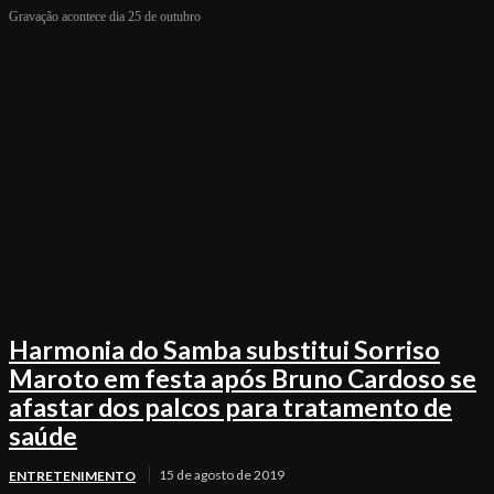
Gravação acontece dia 25 de outubro
Harmonia do Samba substitui Sorriso
Maroto em festa após Bruno Cardoso se
afastar dos palcos para tratamento de
saúde
15 de agosto de 2019
ENTRETENIMENTO