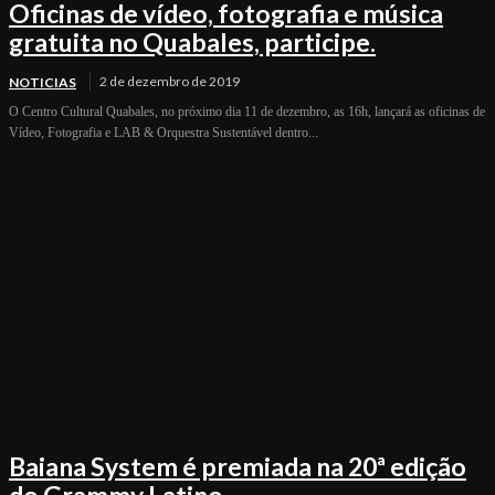
Oficinas de vídeo, fotografia e música
gratuita no Quabales, participe.
2 de dezembro de 2019
NOTICIAS
O Centro Cultural Quabales, no próximo dia 11 de dezembro, as 16h, lançará as oficinas de
Vídeo, Fotografia e LAB & Orquestra Sustentável dentro...
Baiana System é premiada na 20ª edição
do Grammy Latino