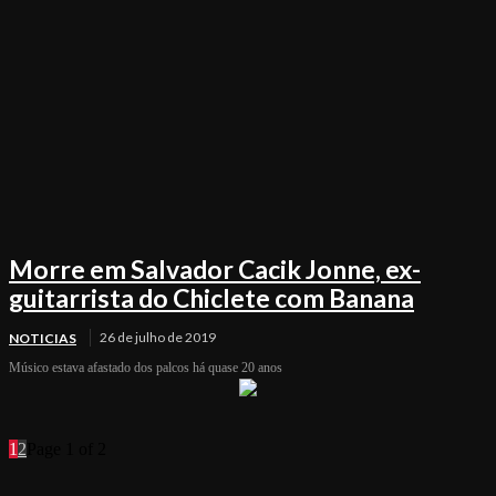
Morre em Salvador Cacik Jonne, ex-
guitarrista do Chiclete com Banana
26 de julho de 2019
NOTICIAS
Músico estava afastado dos palcos há quase 20 anos
1
2
Page 1 of 2