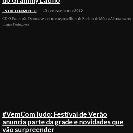
15 de novembro de 2019
ENTRETENIMENTO
CD O Futuro não Demora venceu na categoria álbum de Rock ou de Música Alternativa em
Língua Portuguesa
#VemComTudo: Festival de Verão
anuncia parte da grade e novidades que
vão surpreender