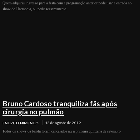
Quem adquiriu ingresso para a festa com a programação anterior pode usar a entrada no
show do Harmonia, ou pedir ressarcimento.
Bruno Cardoso tranquiliza fãs após
cirurgia no pulmão
12 de agosto de 2019
ENTRETENIMENTO
Todos os shows da banda foram cancelados até a primeira quinzena de setembro