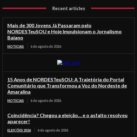
Recent articles
Mais de 300 Jovens Já Passaram pelo
NORDESTeuSOU e Hoje Impulsionam o Jornalismo
Baiano
NOTICIAS
6 de agosto de 2026
15 Anos de NORDESTeuSOU: A Trajetória do Portal
Comunitário que Transformou a Voz do Nordeste de
Amaralina
NOTICIAS
6 de agosto de 2026
Coincidência? Chegou a eleição… e o asfalto resolveu
aparecer!
ELEIÇÕES 2026
6 de agosto de 2026