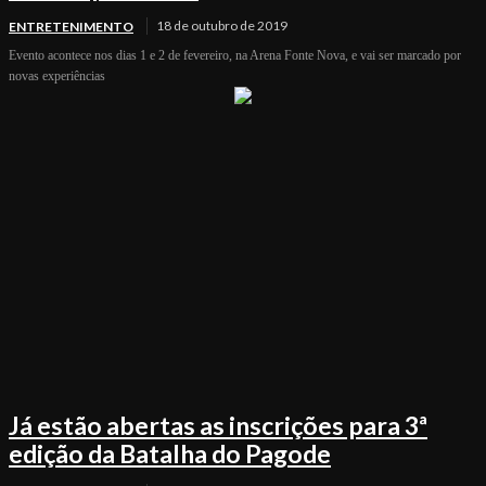
18 de outubro de 2019
ENTRETENIMENTO
Evento acontece nos dias 1 e 2 de fevereiro, na Arena Fonte Nova, e vai ser marcado por
novas experiências
Já estão abertas as inscrições para 3ª
edição da Batalha do Pagode