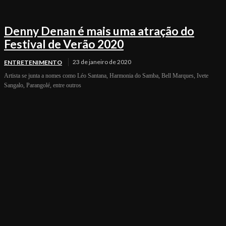
Denny Denan é mais uma atração do
Festival de Verão 2020
23 de janeiro de 2020
ENTRETENIMENTO
Artista se junta a nomes como Léo Santana, Harmonia do Samba, Bell Marques, Ivete
Sangalo, Parangolé, entre outros