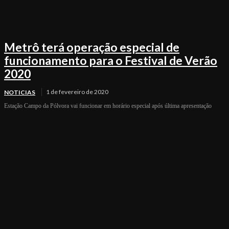
Metrô terá operação especial de
funcionamento para o Festival de Verão
2020
1 de fevereiro de 2020
NOTICIAS
Estação Campo da Pólvora vai funcionar em horário especial após última apresentação