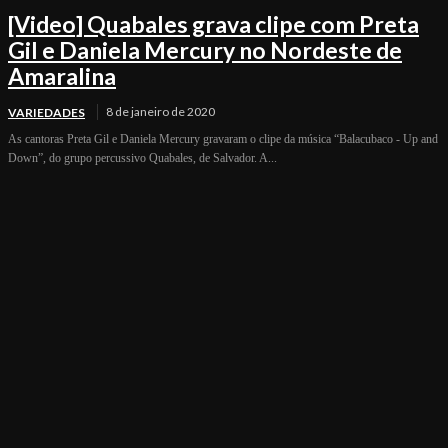
[Video] Quabales grava clipe com Preta
Gil e Daniela Mercury no Nordeste de
Amaralina
8 de janeiro de 2020
VARIEDADES
As cantoras Preta Gil e Daniela Mercury gravaram o clipe da música “Balacubaco - Up and
Down”, do grupo percussivo Quabales, de Salvador. A...