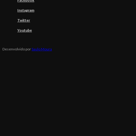
Facebook
Instagram
Twitter
Youtube
Desenvolvido por
Saulo Moura