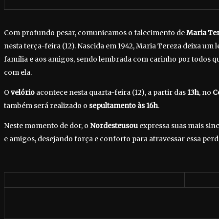
Com profundo pesar, comunicamos o falecimento de
Maria Ter
nesta terça-feira (12). Nascida em 1942, Maria Tereza deixa um 
família e aos amigos, sendo lembrada com carinho por todos qu
com ela.
O
velório
acontece nesta quarta-feira (12), a partir das
13h
, no
C
também será realizado o
sepultamento às 16h
.
Neste momento de dor, o
Nordesteusou
expressa suas mais sinc
e amigos, desejando força e conforto para atravessar essa perd