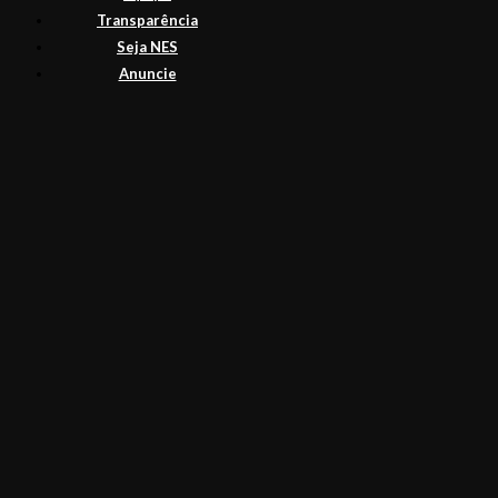
Transparência
Seja NES
Anuncie