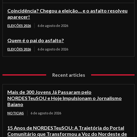
Coincidência? Chegou a eleição… e o asfalto resolveu
aparecer!
ELEIÇÕES 2026
6 de agosto de 2026
Quem é o pai do asfalto?
ELEIÇÕES 2026
6 de agosto de 2026
Recent articles
Mais de 300 Jovens Já Passaram pelo
NORDESTeuSOU e Hoje Impulsionam o Jornalismo
Baiano
NOTICIAS
6 de agosto de 2026
15 Anos de NORDESTeuSOU: A Trajetória do Portal
Comunitário que Transformou a Voz do Nordeste de