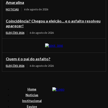
Amaralina
NOTICIAS
6 de agosto de 2026
Coincidência? Chegou a eleição… e o asfalto resolveu
aparecer!
ELEIÇÕES 2026
6 de agosto de 2026
Quem é o pai do asfalto?
ELEIÇÕES 2026
6 de agosto de 2026
Home
Noticias
Institucional
Equipe