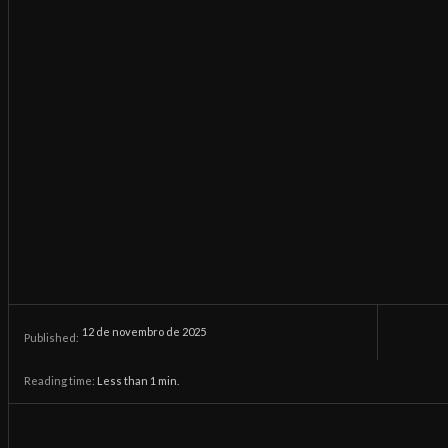
12 de novembro de 2025
Published:
Reading time:
Less than 1
min.