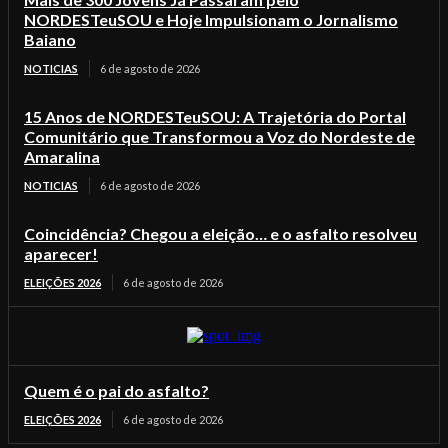
NORDESTeuSOU e Hoje Impulsionam o Jornalismo
Baiano
NOTICIAS
6 de agosto de 2026
15 Anos de NORDESTeuSOU: A Trajetória do Portal
Comunitário que Transformou a Voz do Nordeste de
Amaralina
NOTICIAS
6 de agosto de 2026
Coincidência? Chegou a eleição… e o asfalto resolveu
aparecer!
ELEIÇÕES 2026
6 de agosto de 2026
Quem é o pai do asfalto?
ELEIÇÕES 2026
6 de agosto de 2026