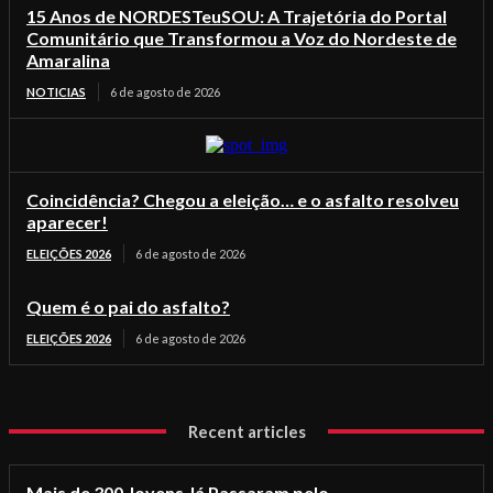
15 Anos de NORDESTeuSOU: A Trajetória do Portal
Comunitário que Transformou a Voz do Nordeste de
Amaralina
NOTICIAS
6 de agosto de 2026
Coincidência? Chegou a eleição… e o asfalto resolveu
aparecer!
ELEIÇÕES 2026
6 de agosto de 2026
Quem é o pai do asfalto?
ELEIÇÕES 2026
6 de agosto de 2026
Recent articles
Mais de 300 Jovens Já Passaram pelo