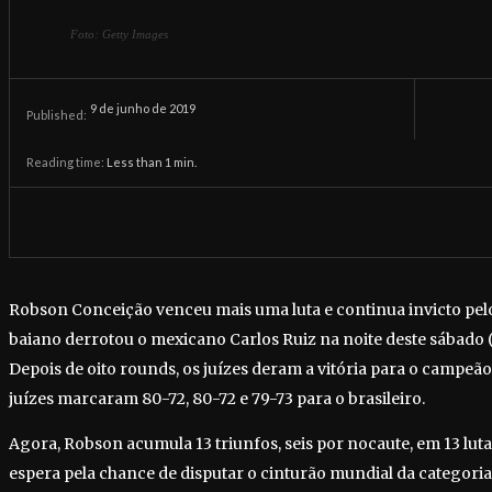
Foto: Getty Images
9 de junho de 2019
Published:
Reading time:
Less than 1
min.
Robson Conceição venceu mais uma luta e continua invicto pelo
baiano derrotou o mexicano Carlos Ruiz na noite deste sábado 
Depois de oito rounds, os juízes deram a vitória para o campe
juízes marcaram 80-72, 80-72 e 79-73 para o brasileiro.
Agora, Robson acumula 13 triunfos, seis por nocaute, em 13 lutas
espera pela chance de disputar o cinturão mundial da categori