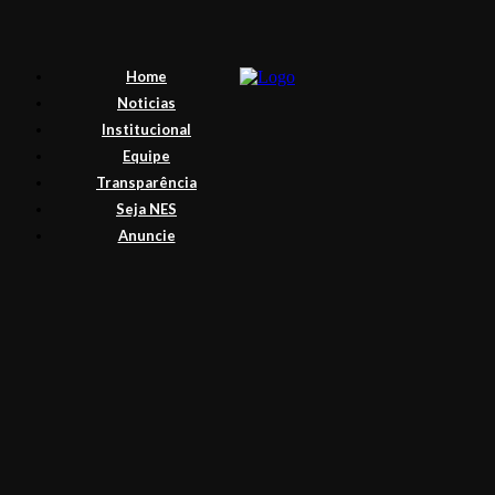
Home
Noticias
Institucional
Equipe
Transparência
Seja NES
Anuncie