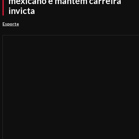
mexicano e mantém carreira
invicta
Esporte